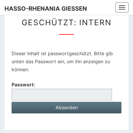
HASSO-RHENANIA GIESSEN
Togg
Skip
GESCHÜTZT:
navi
GESCHÜTZT: INTERN
to
INTERN
content
Dieser Inhalt ist passwortgeschützt. Bitte gib
unten das Passwort ein, um ihn anzeigen zu
können.
Passwort: